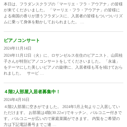
本日は、フラダンスクラブの「マーリエ・フラ・アウアナ」の皆様
が来てくださいました。 「マーリエ・フラ・アウアナ」の皆様に
よる南国の香りが漂うフラダンスに、入居者の皆様もついついリズ
ムに乗って身体を動かしておられました。 …
ピアノコンサート
2024年11月14日
2024年11月12日（火）に、ロサンゼルス在住のピアニスト、山田桂
子さんが特別ピアノコンサートをしてくださいました。 「永遠」
をテーマにした美しいピアノの旋律に、入居者様も耳を傾けておら
れました。 サービ …
４階2人部屋入居者募集中！
2024年4月16日
４階2人部屋に空きがでました。 2024年5月上旬よりご入居してい
ただけます。 お部屋は4階(30.22㎡)でキッチン、バルコニー付きで
す。バルコニーが広いので家庭菜園ができます。 内覧をご希望の
方は下記電話番号までご連 …